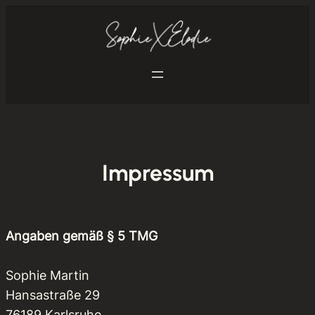
Zum
Inhalt
springen
Impressum
Angaben gemäß § 5 TMG
Sophie Martin
Hansastraße 29
76189 Karlsruhe